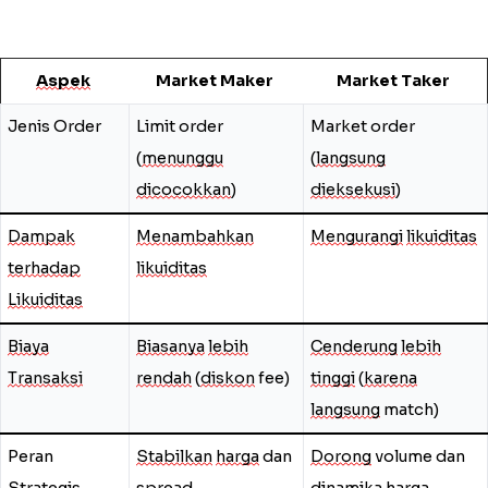
Perbandingan Market Maker vs. Market Taker
Aspek
Market Maker
Market Taker
Jenis Order
Limit order 
Market order 
(
menunggu
(
langsung
dicocokkan
)
dieksekusi
)
Dampak
Menambahkan
Mengurangi
likuiditas
terhadap
likuiditas
Likuiditas
Biaya
Biasanya
lebih
Cenderung
lebih
Transaksi
rendah
 (
diskon
 fee)
tinggi
 (
karena
langsung
 match)
Peran 
Stabilkan
harga
 dan 
Dorong
 volume dan 
Strategis
spread
dinamika
harga