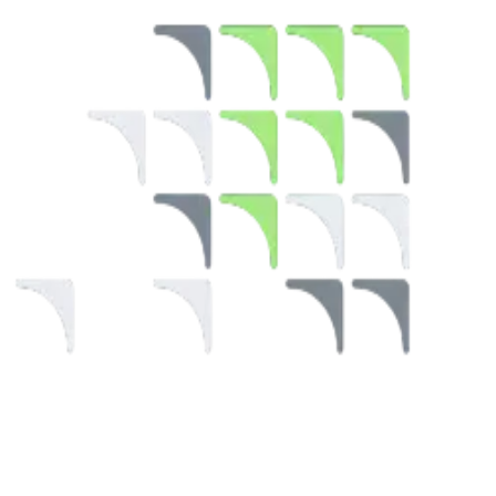
Kosakata Selanjutnya
Documentation