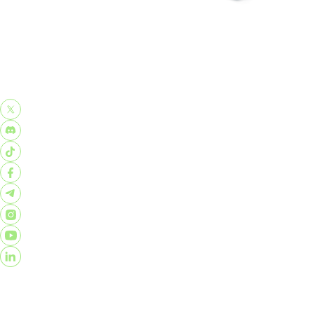
Pertanyaan yang sering diajukan
Tentang Kami
Hubungi
Kami
Syarat & Ketentuan
Kebijakan Privasi
Perjanjian