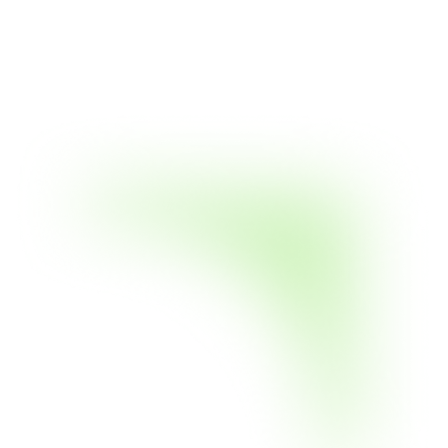
menyetujui transaksi dan dokumen online secara aman
di blockchain.
Lihat Semua