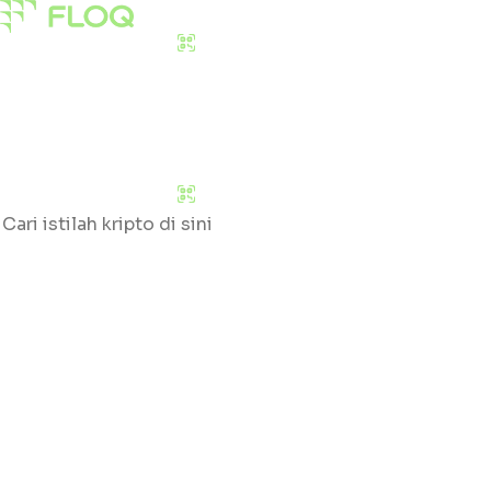
Download Sekarang
Pasar
Edukasi
Tentang Kami
Download Sekarang
Cari
Klik huruf yang tersedia untuk mengetahui daftar
glossary
#
A
B