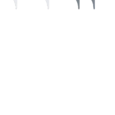
Kosakata Selanjutnya
Dusting Attack
Serangan yang melibatkan pengiriman sejumlah kecil
crypto ke banyak alamat dengan tujuan melacak
aktivitas dan mengungkap identitas pengguna.
Dilakukan dengan menganalisis pola transaksi
gabungan.
DYCO
Dynamic Coin Offering, yaitu model penggalangan
dana di mana investor dapat mengklaim kembali dana
mereka jika proyek tidak memenuhi janji tertentu.