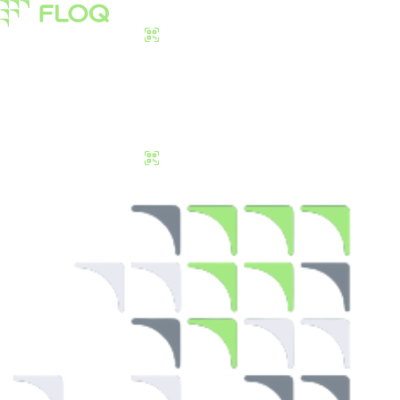
Download Sekarang
Pasar
Edukasi
Tentang Kami
Download Sekarang