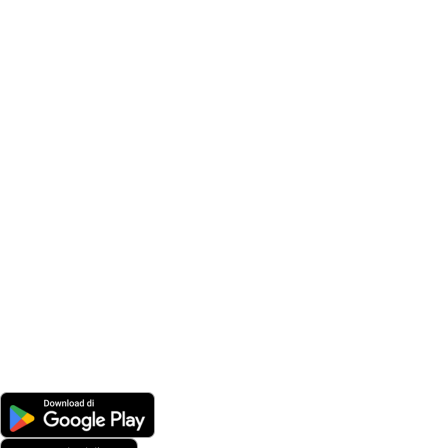
Belajar, Investasi, dan Tumbuh Bersama Kami
Jadilah bagian dari
FLOQ
. Mulai perjalanan investasimu
dengan platform terpercaya dari hari pertama.