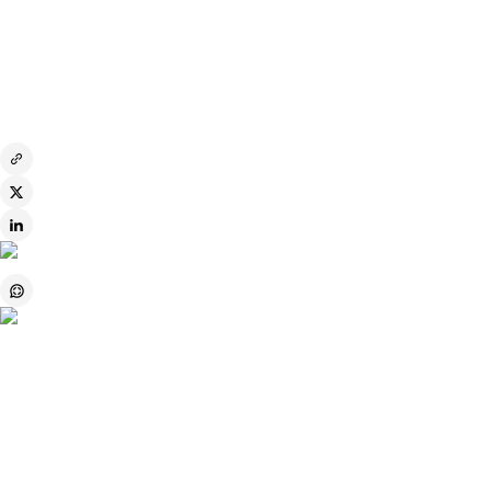
altcoin bisa menjadi bagian dari strategi finansialmu yang cerdas.
Diposting pada
16 Dec 2025
Bagikan melalui: