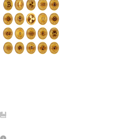
Belajar kripto dari nol di Floq
Academy
Pahami aset kripto, blockchain, dan cara kerjanya
dengan materi pemula yang mudah dipahami.
1
Materi