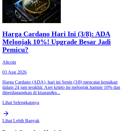
Harga Cardano Hari Ini (3/8): ADA
Melonjak 10%! Upgrade Besar Jadi
Pemicu?
Altcoin
03 Aug 2026
Harga Cardano (ADA), hari ini Senin (3/8) mencatat kenaikan
dalam 24 jam terakhir. Aset kripto ini melonjak hampir 10% dan
diperdagangkan di kisaran&n...
Lihat Selengkapnya
Lihat Lebih Banyak