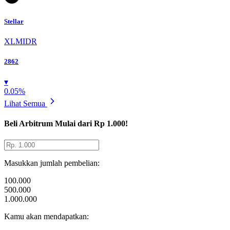
Stellar
XLMIDR
2862
▾
0.05
%
Lihat Semua
Beli
Arbitrum
Mulai dari Rp 1.000!
Masukkan jumlah pembelian:
100.000
500.000
1.000.000
Kamu akan mendapatkan: