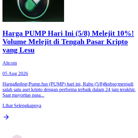
Harga PUMP Hari Ini (5/8) Melejit 10%!
Volume Melejit di Tengah Pasar Kripto
yang Lesu
Altcoin
05 Aug 2026
Harga&nbsp;Pump.fun (PUMP) hari ini, Rabu (5/8)&nbsp;menjadi
salah satu aset kripto dengan performa terbaik dalam 24 jam terakhir.
Saat mayoritas pasa...
Lihat Selengkapnya