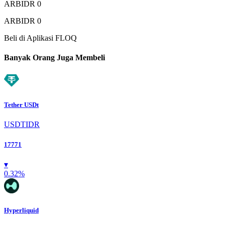
ARBIDR
0
ARBIDR
0
Beli di Aplikasi FLOQ
Banyak Orang Juga Membeli
Tether USDt
USDTIDR
17771
▾
0.32
%
Hyperliquid