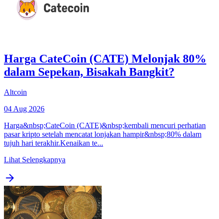
Harga CateCoin (CATE) Melonjak 80%
dalam Sepekan, Bisakah Bangkit?
Altcoin
04 Aug 2026
Harga&nbsp;CateCoin (CATE)&nbsp;kembali mencuri perhatian
pasar kripto setelah mencatat lonjakan hampir&nbsp;80% dalam
tujuh hari terakhir.Kenaikan te...
Lihat Selengkapnya