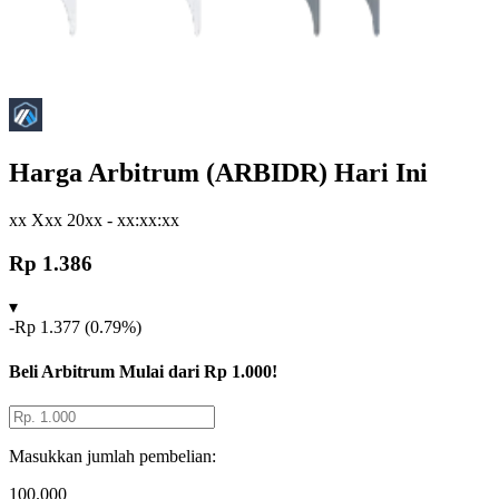
Harga
Arbitrum
(
ARBIDR
) Hari Ini
xx Xxx 20xx - xx:xx:xx
Rp 1.386
▾
-
Rp 1.377
(
0.79
%)
Beli
Arbitrum
Mulai dari Rp 1.000!
Masukkan jumlah pembelian:
100.000