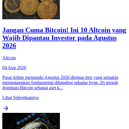
Jangan Cuma Bitcoin! Ini 10 Altcoin yang
Wajib Dipantau Investor pada Agustus
2026
Altcoin
04 Aug 2026
Pasar kripto memasuki Agustus 2026 dengan tren yang semakin
mengutamakan fundamental dibanding sekadar hype. Di tengah
dominasi Bitcoin sebagai aset k...
Lihat Selengkapnya