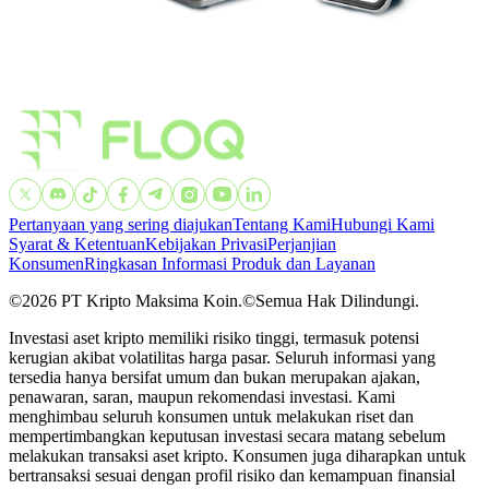
Pertanyaan yang sering diajukan
Tentang Kami
Hubungi Kami
Syarat & Ketentuan
Kebijakan Privasi
Perjanjian
Konsumen
Ringkasan Informasi Produk dan Layanan
©️2026 PT Kripto Maksima Koin.©️Semua Hak Dilindungi.
Investasi aset kripto memiliki risiko tinggi, termasuk potensi
kerugian akibat volatilitas harga pasar. Seluruh informasi yang
tersedia hanya bersifat umum dan bukan merupakan ajakan,
penawaran, saran, maupun rekomendasi investasi. Kami
menghimbau seluruh konsumen untuk melakukan riset dan
mempertimbangkan keputusan investasi secara matang sebelum
melakukan transaksi aset kripto. Konsumen juga diharapkan untuk
bertransaksi sesuai dengan profil risiko dan kemampuan finansial