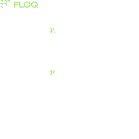
Pasar
Edukasi
Tentang Kami
Download Sekarang
Pasar
Edukasi
Tentang Kami
Download Sekarang
Bagaimana Mengh
Kripto?