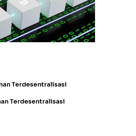
?
?
an Terdesentralisasi
n Terdesentralisasi
asi di Dunia Nyata
isasi