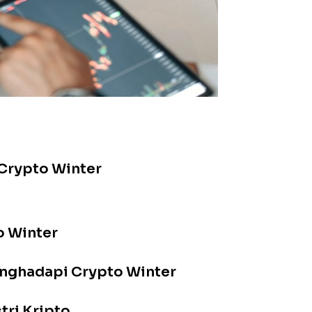
Crypto Winter
o Winter
enghadapi Crypto Winter
tri Kripto