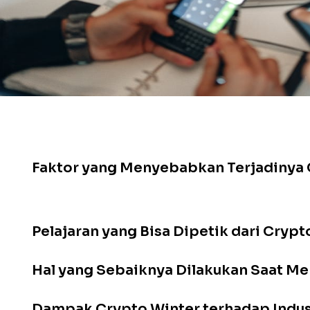
Daftar Isi
Crypto Winter dan Makna di Baliknya
Faktor yang Menyebabkan Terjadinya 
Dampak Crypto Winter bagi Investor
Pelajaran yang Bisa Dipetik dari Crypt
Hal yang Sebaiknya Dilakukan Saat M
Dampak Crypto Winter terhadap Indus