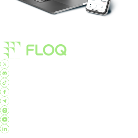
Pertanyaan yang sering diajukan
Tentang Kami
Hubungi